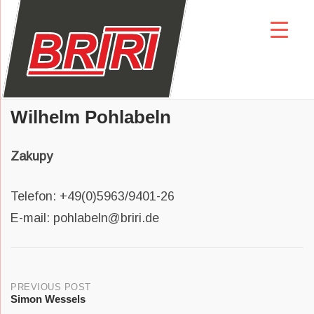
Skip
to
content
Wilhelm Pohlabeln
Zakupy
Telefon: +49(0)5963/9401-26
E-mail: pohlabeln@briri.de
Post
PREVIOUS POST
Simon Wessels