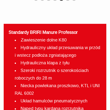
Standardy BRIRI Manure Professor
Zawieszenie dolne K80
Hydrauliczny układ przesuwania w przód
i wstecz podłoża zgniatającego
Hydrauliczna klapa z tyłu
Szeroki rozrzutnik o szerokościach
roboczych do 28 m
Niecka powlekana proszkowo, KTL i UNI
RAL 6002
Układ hamulców pneumatycznych
Napęd typu kardana rozrzutnika