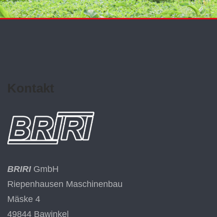
Kontakt
BRIRI
GmbH
Riepenhausen Maschinenbau
Mäske 4
49844 Bawinkel