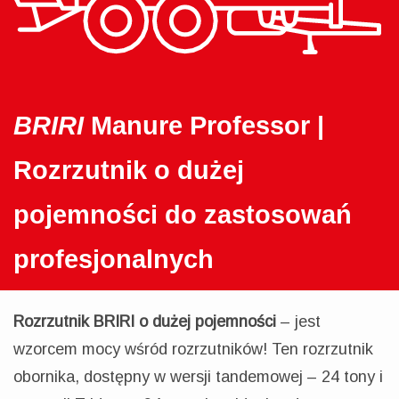
BRIRI
Manure Professor |
Rozrzutnik o dużej
pojemności do zastosowań
profesjonalnych
Rozrzutnik BRIRI o dużej pojemności
– jest
wzorcem mocy wśród rozrzutników! Ten rozrzutnik
obornika, dostępny w wersji tandemowej – 24 tony i