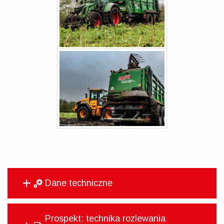
Dane techniczne
Prospekt: technika rozlewania