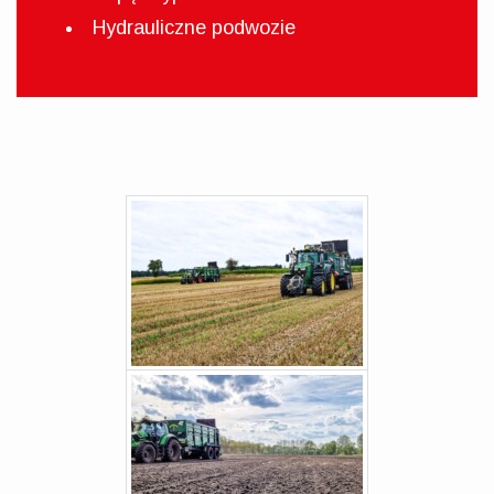
Hydrauliczne podwozie