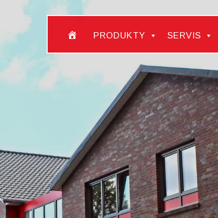
‎ ‎
PRODUKTY
SERVIS