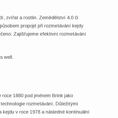
í, zvířat a rostlin. Zemědělství 4.0 či
 způsobem propojit při rozmetávání kejdy
řečeno: Zajišťujeme efektivní rozmetávání
s well.
 v roce 1880 pod jménem Brink jako
 technologie rozmetávání. Důležitými
na kejdu v roce 1978 a následné kontinuální