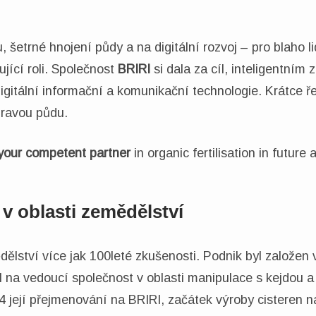
šetrné hnojení půdy a na digitální rozvoj – pro blaho lid
jící roli. Společnost
BRIRI
si dala za cíl, inteligentním
 digitální informační a komunikační technologie. Krátce 
dravou půdu.
your competent partner
in organic fertilisation in future a
 v oblasti zemědělství
lství více jak 100leté zkušenosti. Podnik byl založen
 na vedoucí společnost v oblasti manipulace s kejdou a
54 její přejmenování na BRIRI, začátek výroby cisteren 