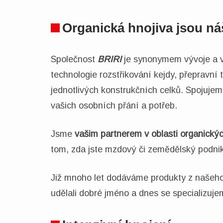
Organická hnojiva jsou ná
Společnost
BRIRI
je synonymem vývoje a v
technologie rozstřikování kejdy, přepravní
jednotlivých konstrukčních celků. Spojujem
vašich osobních přání a potřeb.
Jsme
vašim partnerem v oblasti organický
tom, zda jste mzdový či zemědělský podnik, 
Již mnoho let dodáváme produkty z našeho
udělali dobré jméno a dnes se specializuje