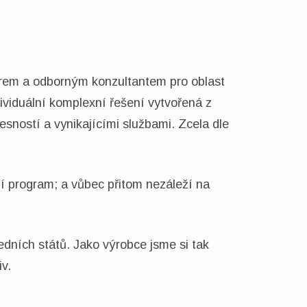
erem a odborným konzultantem pro oblast
ividuální komplexní řešení vytvořená z
sností a vynikajícími službami. Zcela dle
í program; a vůbec přitom nezáleží na
dních států. Jako výrobce jsme si tak
v.