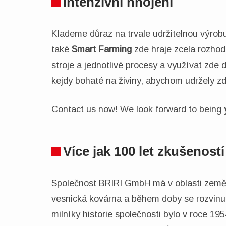
Intenzivní hnojení
Klademe důraz na trvale udržitelnou výrobu, 
také
Smart Farming
zde hraje zcela rozhodu
stroje a jednotlivé procesy a využívat zde
kejdy bohaté na živiny, abychom udržely z
Contact us now! We look forward to being
Více jak 100 let zkušeností
Společnost BRIRI GmbH má v oblasti zemědě
vesnická kovárna a během doby se rozvinul
milníky historie společnosti bylo v roce 19