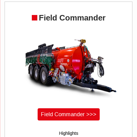
Field Commander
Field Commander >>>
Highlights