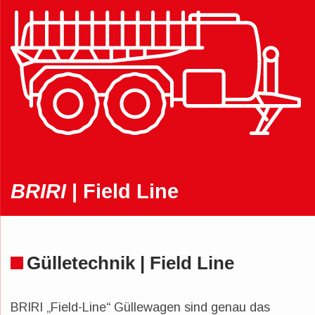
BRIRI
| Field Line
Gülletechnik | Field Line
BRIRI „Field-Line“ Güllewagen sind genau das