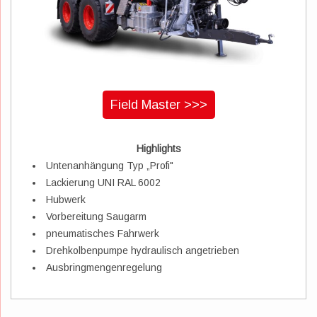
Field Master >>>
Highlights
Untenanhängung Typ „Profi"
Lackierung UNI RAL 6002
Hubwerk
Vorbereitung Saugarm
pneumatisches Fahrwerk
Drehkolbenpumpe hydraulisch angetrieben
Ausbringmengenregelung