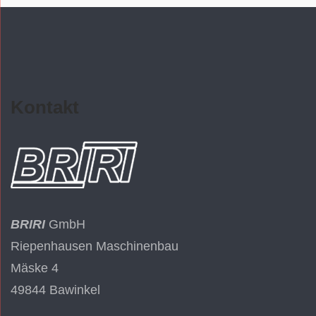
Kontakt
BRIRI
GmbH
Riepenhausen Maschinenbau
Mäske 4
49844 Bawinkel