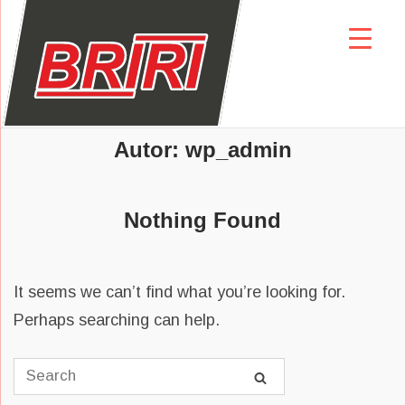
Skip
to
content
Autor:
wp_admin
Nothing Found
It seems we can’t find what you’re looking for.
Perhaps searching can help.